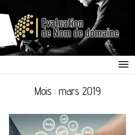
EVALUATION DE
NOM DE DOMAINE
Mois :
mars 2019