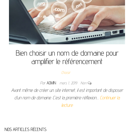
Bien choisir un nom de domaine pour
amplifier le référencement
Choisir
Par
ADMIN
mars 1, 2019
Non
Avant même de créer un site internet, il est important de disposer
d’un nom de domaine. C’est la première réflexion…
Continuer la
lecture
NOS ARTICLES RÉCENTS