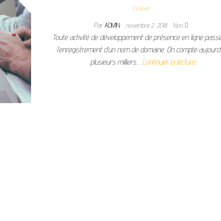
Evaluer
Par
ADMIN
novembre 2, 2018
Non
Toute activité de développement de présence en ligne pass
l’enregistrement d’un nom de domaine. On compte aujourd’
plusieurs milliers…
Continuer la lecture