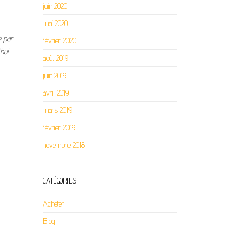
juin 2020
mai 2020
e par
février 2020
hui
août 2019
juin 2019
avril 2019
mars 2019
février 2019
novembre 2018
CATÉGORIES
Acheter
Blog