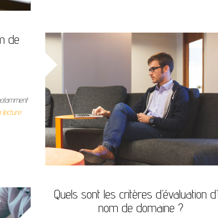
om de
 notamment
 lecture
Quels sont les critères d’évaluation d
nom de domaine ?