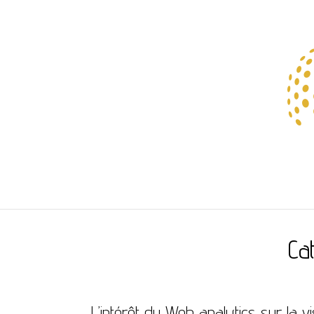
EVALUATION DE
Ca
L’intérêt du Web analytics sur la visi