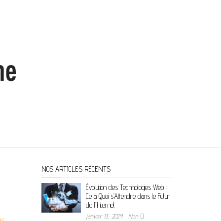
NOS ARTICLES RÉCENTS
Évolution des Technologies Web :
Ce à Quoi s’Attendre dans le Futur
de l’Internet
janvier 13, 2024
Non