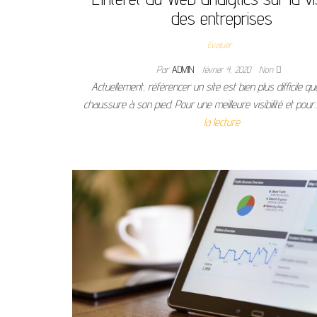
des entreprises
Evaluer
Par
ADMIN
février 4, 2020
Non
Actuellement, référencer un site est bien plus difficile q
chaussure à son pied. Pour une meilleure visibilité et pou
la lecture