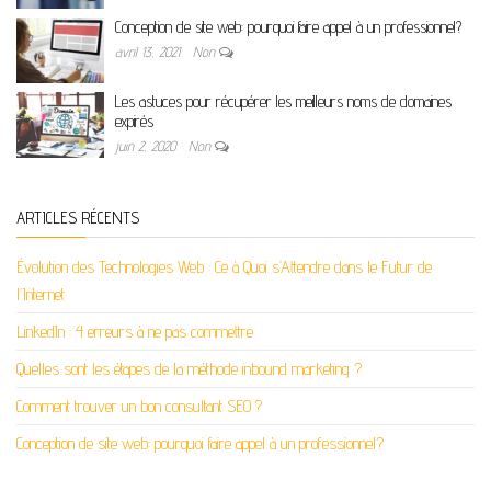
Conception de site web: pourquoi faire appel à un professionnel?
avril 13, 2021
Non
Les astuces pour récupérer les meilleurs noms de domaines
expirés
juin 2, 2020
Non
ARTICLES RÉCENTS
Évolution des Technologies Web : Ce à Quoi s’Attendre dans le Futur de
l’Internet
LinkedIn : 4 erreurs à ne pas commettre
Quelles sont les étapes de la méthode inbound marketing ?
Comment trouver un bon consultant SEO ?
Conception de site web: pourquoi faire appel à un professionnel?